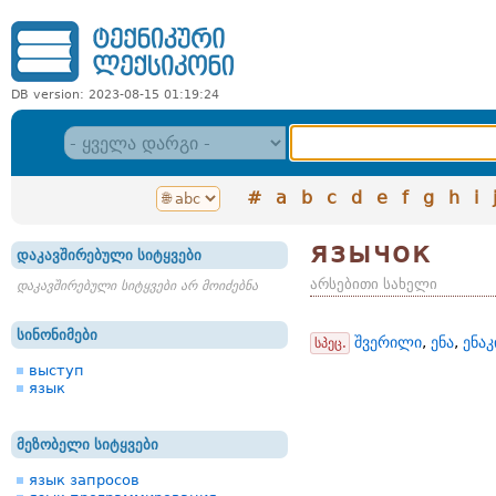
DB version: 2023-08-15 01:19:24
#
a
b
c
d
e
f
g
h
i
язычок
დაკავშირებული სიტყვები
არსებითი სახელი
დაკავშირებული სიტყვები არ მოიძებნა
სინონიმები
შვერილი
,
ენა
,
ენაკ
სპეც.
выступ
язык
მეზობელი სიტყვები
язык запросов