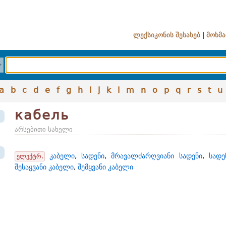
ლექსიკონის შესახებ
|
მოხმა
a
b
c
d
e
f
g
h
i
j
k
l
m
n
o
p
q
r
s
t
u
кабель
არსებითი სახელი
კაბელი
,
სადენი
,
მრავალძარღვიანი სადენი
,
სადე
ელექტრ.
შესაყვანი კაბელი
,
შემყვანი კაბელი