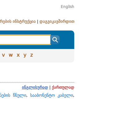
English
რების ინსტრუქცია
|
დაგვიკავშირდით
v
w
x
y
z
ინგლისურად
|
ქართულად
ნების წნული
,
სააბონენტო კაბელი
,