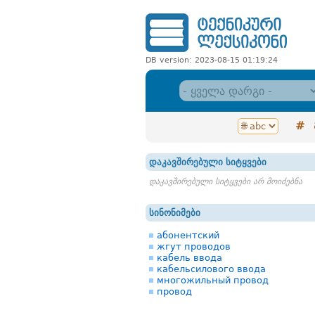
DB version: 2023-08-15 01:19:24
#
დაკავშირებული სიტყვები
დაკავშირებული სიტყვები არ მოიძებნა
სინონიმები
абонентский
жгут проводов
кабель ввода
кабельсилового ввода
многожильный провод
провод