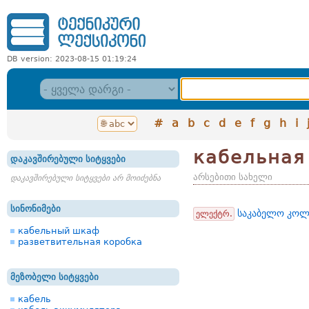
DB version: 2023-08-15 01:19:24
#
a
b
c
d
e
f
g
h
i
кабельная
დაკავშირებული სიტყვები
არსებითი სახელი
დაკავშირებული სიტყვები არ მოიძებნა
სინონიმები
საკაბელო კო
ელექტრ.
кабельный шкаф
разветвительная коробка
მეზობელი სიტყვები
кабель