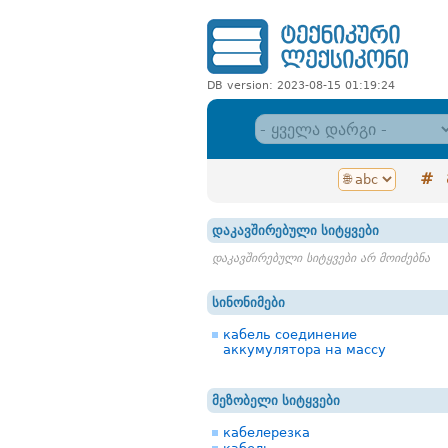
DB version: 2023-08-15 01:19:24
#
დაკავშირებული სიტყვები
დაკავშირებული სიტყვები არ მოიძებნა
სინონიმები
кабель соединение
аккумулятора на массу
მეზობელი სიტყვები
кабелерезка