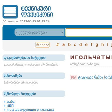
DB version: 2023-08-15 01:19:24
#
a
b
c
d
e
f
g
h
i
игольчаты
დაკავშირებული სიტყვები
არსებითი სახელი
დაკავშირებული სიტყვები არ მოიძებნა
სინონიმები
ტივტივას ნემსა სარ
შწძ.
სინონიმები არ მოიძებნა
მეზობელი სიტყვები
зыбь
ИБП
игла дозирующего клапана