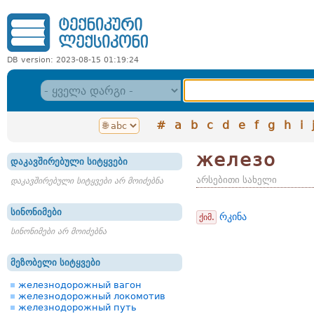
DB version: 2023-08-15 01:19:24
#
a
b
c
d
e
f
g
h
i
железо
დაკავშირებული სიტყვები
არსებითი სახელი
დაკავშირებული სიტყვები არ მოიძებნა
სინონიმები
რკინა
ქიმ.
სინონიმები არ მოიძებნა
მეზობელი სიტყვები
железнодорожный вагон
железнодорожный локомотив
железнодорожный путь