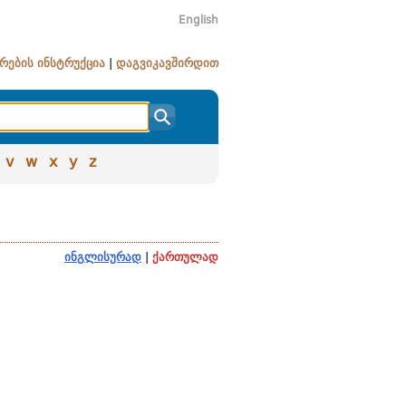
English
რების ინსტრუქცია
|
დაგვიკავშირდით
v
w
x
y
z
ინგლისურად
|
ქართულად