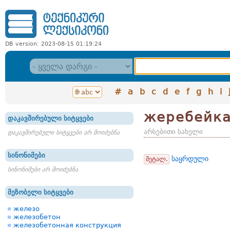
DB version: 2023-08-15 01:19:24
#
a
b
c
d
e
f
g
h
i
жеребейк
დაკავშირებული სიტყვები
არსებითი სახელი
დაკავშირებული სიტყვები არ მოიძებნა
სინონიმები
საყრდული
მეტალ.
სინონიმები არ მოიძებნა
მეზობელი სიტყვები
железо
железобетон
железобетонная конструкция