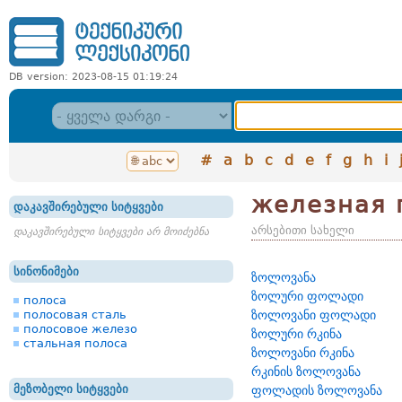
DB version: 2023-08-15 01:19:24
#
a
b
c
d
e
f
g
h
i
железная 
დაკავშირებული სიტყვები
არსებითი სახელი
დაკავშირებული სიტყვები არ მოიძებნა
სინონიმები
ზოლოვანა
ზოლური ფოლადი
полоса
полосовая сталь
ზოლოვანი ფოლადი
полосовое железо
ზოლური რკინა
стальная полоса
ზოლოვანი რკინა
რკინის ზოლოვანა
მეზობელი სიტყვები
ფოლადის ზოლოვანა