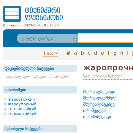
DB version: 2023-08-15 01:19:24
#
a
b
c
d
e
f
g
h
i
жаропроч
დაკავშირებული სიტყვები
ზედსართავი სახელი
დაკავშირებული სიტყვები არ მოიძებნა
სინონიმები
მხურვალმედეგი
მხურვალგამძლე
жаростойкий
жароупорный
მხურვალმტკიცე
теплостойкий
თბომედეგი
термостойкий
თერმომედეგი
მეზობელი სიტყვები