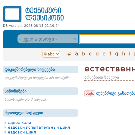
DB version: 2023-08-15 01:19:24
#
a
b
c
d
e
f
g
h
i
естествен
დაკავშირებული სიტყვები
არსებითი სახელი
დაკავშირებული სიტყვები არ მოიძებნა
სინონიმები
ბუნებრივი განათებ
მშენ.
სინონიმები არ მოიძებნა
მეზობელი სიტყვები
едкое кали
ездовой испытательный цикл
ездовой цикл