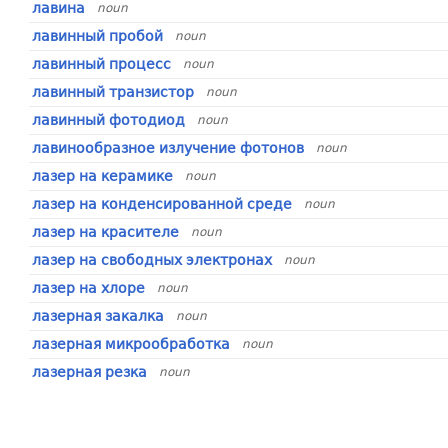
лавина
noun
лавинный пробой
noun
лавинный процесс
noun
лавинный транзистор
noun
лавинный фотодиод
noun
лавинообразное излучение фотонов
noun
лазер на керамике
noun
лазер на конденсированной среде
noun
лазер на красителе
noun
лазер на свободных электронах
noun
лазер на хлоре
noun
лазерная закалка
noun
лазерная микрообработка
noun
лазерная резка
noun