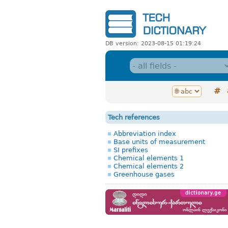
DB version: 2023-08-15 01:19:24
#
Tech references
Abbreviation index
Base units of measurement
SI prefixes
Chemical elements 1
Chemical elements 2
Greenhouse gases