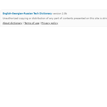
English-Georgian-Russian Tech Dictionary
version 2.0b
Unauthorized copying or distribution of any part of contents presented on this site is stri
About dictionary
|
Terms of use
|
Privacy policy