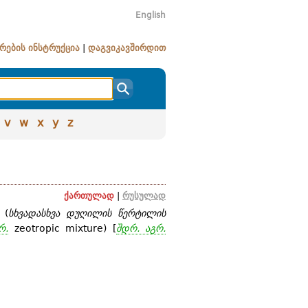
English
რების ინსტრუქცია
|
დაგვიკავშირდით
v
w
x
y
z
ქართულად
|
რუსულად
 (
სხვადასხვა დუღილის წერტილის
რ.
zeotropic mixture) [
შდრ. აგრ.