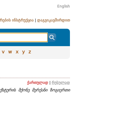
English
რების ინსტრუქცია
|
დაგვიკავშირდით
v
w
x
y
z
ქართულად
|
რუსულად
ქსტურის მქონე მერქანი ზოგიერთი