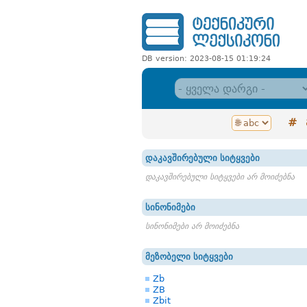
DB version: 2023-08-15 01:19:24
#
დაკავშირებული სიტყვები
დაკავშირებული სიტყვები არ მოიძებნა
სინონიმები
სინონიმები არ მოიძებნა
მეზობელი სიტყვები
Zb
ZB
Zbit