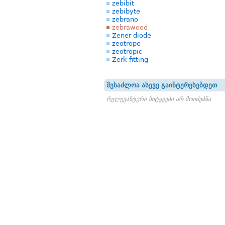
zebibit
zebibyte
zebrano
zebrawood
Zener diode
zeotrope
zeotropic
Zerk fitting
შესაძლოა ასევე გაინტერესებდეთ
რელევანტური სიტყვები არ მოიძებნა