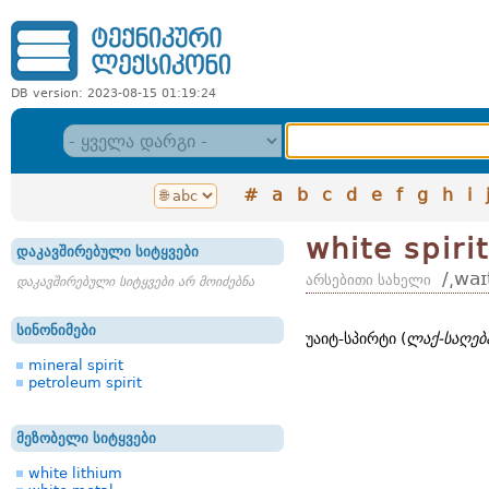
DB version: 2023-08-15 01:19:24
#
a
b
c
d
e
f
g
h
i
white spirit
დაკავშირებული სიტყვები
/͵waɪ
არსებითი სახელი
დაკავშირებული სიტყვები არ მოიძებნა
სინონიმები
უაიტ-სპირტი (
ლაქ-საღება
mineral spirit
petroleum spirit
მეზობელი სიტყვები
white lithium