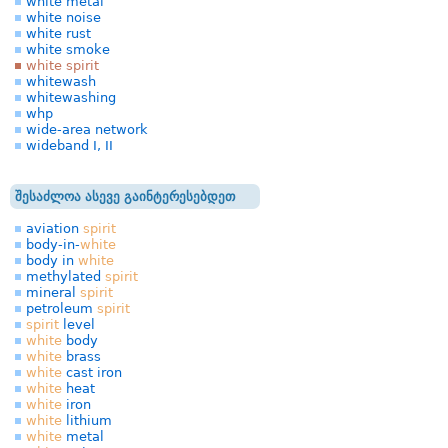
white metal
white noise
white rust
white smoke
white spirit
whitewash
whitewashing
whp
wide-area network
wideband I, II
შესაძლოა ასევე გაინტერესებდეთ
aviation
spirit
body-in-
white
body in
white
methylated
spirit
mineral
spirit
petroleum
spirit
spirit
level
white
body
white
brass
white
cast iron
white
heat
white
iron
white
lithium
white
metal