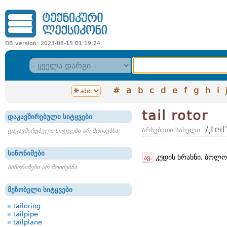
DB version: 2023-08-15 01:19:24
#
a
b
c
d
e
f
g
h
i
tail rotor
დაკავშირებული სიტყვები
/͵teɪ
არსებითი სახელი
დაკავშირებული სიტყვები არ მოიძებნა
სინონიმები
კუდის ხრახნი, ბოლო 
ავ.
სინონიმები არ მოიძებნა
მეზობელი სიტყვები
tailoring
tailpipe
tailplane