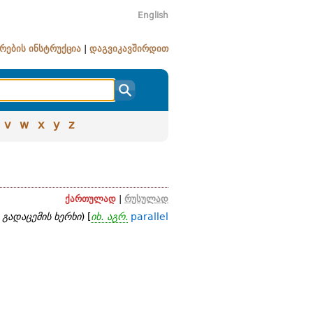
English
რების ინსტრუქცია
|
დაგვიკავშირდით
v
w
x
y
z
ქართულად
|
რუსულად
 გადაცემის ხერხი
) [
იხ. აგრ.
parallel