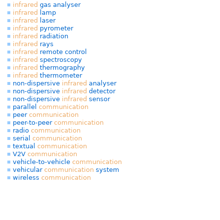
infrared
gas analyser
infrared
lamp
infrared
laser
infrared
pyrometer
infrared
radiation
infrared
rays
infrared
remote control
infrared
spectroscopy
infrared
thermography
infrared
thermometer
non-dispersive
infrared
analyser
non-dispersive
infrared
detector
non-dispersive
infrared
sensor
parallel
communication
peer
communication
peer-to-peer
communication
radio
communication
serial
communication
textual
communication
V2V
communication
vehicle-to-vehicle
communication
vehicular
communication
system
wireless
communication