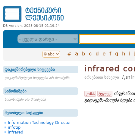
DB version: 2023-08-15 01:19:24
#
a
b
c
d
e
f
g
h
i
infrared c
დაკავშირებული სიტყვები
/͵ɪnf
არსებითი სახელი
დაკავშირებული სიტყვები არ მოიძებნა
სინონიმები
ინფრაწითე
კომპ.
ტელეკ.
სინონიმები არ მოიძებნა
გადაცემა-მიღება ხდება
მეზობელი სიტყვები
Information Technology Director
infotip
infrared I