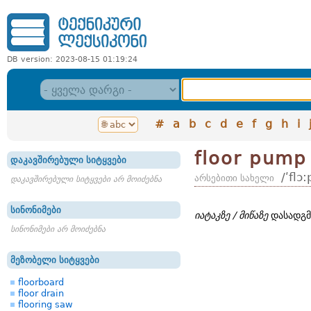
DB version: 2023-08-15 01:19:24
#
a
b
c
d
e
f
g
h
i
floor pump
დაკავშირებული სიტყვები
/ʹflɔ
არსებითი სახელი
დაკავშირებული სიტყვები არ მოიძებნა
სინონიმები
იატაკზე / მიწაზე
დასადგმ
სინონიმები არ მოიძებნა
მეზობელი სიტყვები
floorboard
floor drain
flooring saw