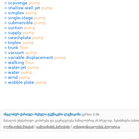
scavenge
pump
shallow-well jet
pump
simplex
pump
single-stage
pump
submersible
pump
suction
pump
supply
pump
swashplate
pump
triplex
pump
trunk
floor
vacuum
pump
variable displacement
pump
walking
floor
water-jet
pump
water
pump
wind
pump
wobble plate
pump
ინგლისურ-ქართულ-რუსული ტექნიკური ლექსიკონი
ვერსია 2.0b
მასალის უნებართვო კოპირება და გავრცელება ნაწილობრივ ან სრულად, ნებისმიერი სახ
ლექსიკონის შესახებ
|
გამოყენების პირობები
|
კონფიდენციალობის პოლიტიკა