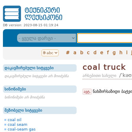
DB version: 2023-08-15 01:19:24
#
a
b
c
d
e
f
g
h
i
coal truck
დაკავშირებული სიტყვები
/ʹkəʊ
არსებითი სახელი
დაკავშირებული სიტყვები არ მოიძებნა
სინონიმები
ნახშირსაზიდი
სატვ
ავტ.
სინონიმები არ მოიძებნა
მეზობელი სიტყვები
coal oil
coal seam
coal-seam gas