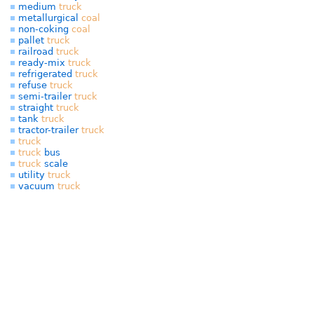
medium
truck
metallurgical
coal
non-coking
coal
pallet
truck
railroad
truck
ready-mix
truck
refrigerated
truck
refuse
truck
semi-trailer
truck
straight
truck
tank
truck
tractor-trailer
truck
truck
truck
bus
truck
scale
utility
truck
vacuum
truck