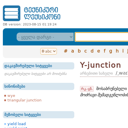
DB version: 2023-08-15 01:19:24
#
a
b
c
d
e
f
g
h
i
Y-junction
დაკავშირებული სიტყვები
/͵wa
არსებითი სახელი
დაკავშირებული სიტყვები არ მოიძებნა
სინონიმები
მოსაბრუნებელი 
რკ.-გზ.
მოძრავი შემადგენლობის
wye
triangular junction
მეზობელი სიტყვები
yield load