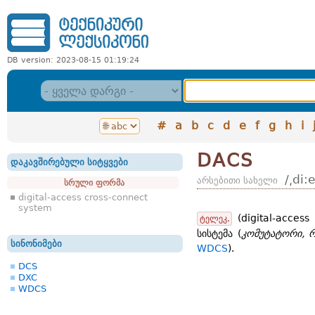
DB version: 2023-08-15 01:19:24
#
a
b
c
d
e
f
g
h
i
DACS
დაკავშირებული სიტყვები
/͵di:e
არსებითი სახელი
სრული ფორმა
digital-access cross-connect
system
(digital-access
ტელეკ.
სისტემა (
კომუტატორი, რ
სინონიმები
WDCS
).
DCS
DXC
WDCS