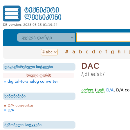
DB version: 2023-08-15 01:19:24
#
a
b
c
d
e
f
g
h
i
DAC
დაკავშირებული სიტყვები
/͵di:eɪʹsi:/
სრული ფორმა
digital-to-analog converter
აბრევ.
(
აგრ.
D/A
, D/A c
სინონიმები
D/A converter
D/A
მეზობელი სიტყვები