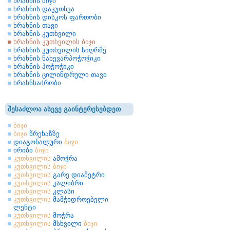
ხრახნის ბიჯი
ხრახნის დაკუთხვა
ხრახნის დისკოს ფართობი
ხრახნის თავი
ხრახნის კუთხვილი
ხრახნის კუთხვილის ბიჯი
ხრახნის კუთხვილის სიღრმე
ხრახნის ნახევარპოჭოჭიკი
ხრახნის პოჭოჭიკი
ხრახნის ცილინდრული თავი
ხრახნსაძრობი
შესაძლოა ასევე გაინტერესებდეთ
ბიჯი
ბიჯი
წრეხაზზე
დიაგონალური
ბიჯი
ირიბი
ბიჯი
კუთხვილის
ამოჭრა
კუთხვილის
ბიჯი
კუთხვილის
გარე დიამეტრი
კუთხვილის
კალიბრი
კუთხვილის
კლასი
კუთხვილის
მამჭიდროებელი
ლენტი
კუთხვილის
მოჭრა
კუთხვილის
მსხვილი
ბიჯი