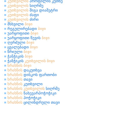
კუთხვილის
პროფილის კუთხე
კუთხვილის
სიღრმე
კუთხვილის
შიგა დიამეტრი
კუთხვილის
ძაფი
კუთხვილის
ძირი
მსხვილი
ბიჯი
რეგულირებადი
ბიჯი
უარყოფითი
ბიჯი
უარყოფითი წევის
ბიჯი
ღერძული
ბიჯი
ცვალებადი
ბიჯი
წრიული
ბიჯი
ჭანჭიკის
ბიჯი
ჭანჭიკის
კუთხვილის
ბიჯი
ხრახნის
ბიჯი
ხრახნის
დაკუთხვა
ხრახნის
დისკოს ფართობი
ხრახნის
თავი
ხრახნის
კუთხვილი
ხრახნის
კუთხვილის
სიღრმე
ხრახნის
ნახევარპოჭოჭიკი
ხრახნის
პოჭოჭიკი
ხრახნის
ცილინდრული თავი