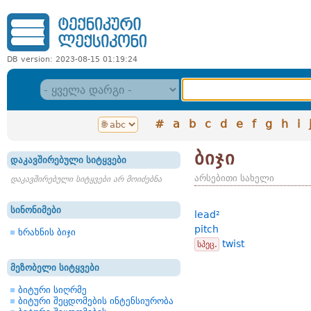
DB version: 2023-08-15 01:19:24
#
a
b
c
d
e
f
g
h
i
ბიჯი
დაკავშირებული სიტყვები
არსებითი სახელი
დაკავშირებული სიტყვები არ მოიძებნა
სინონიმები
lead²
pitch
ხრახნის ბიჯი
twist
სპეც.
მეზობელი სიტყვები
ბიტური სიღრმე
ბიტური შეცდომების ინტენსიურობა