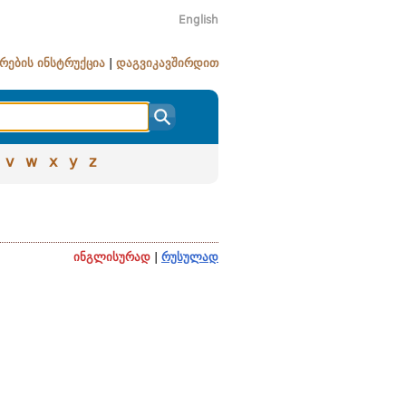
English
რების ინსტრუქცია
|
დაგვიკავშირდით
v
w
x
y
z
ინგლისურად
|
რუსულად