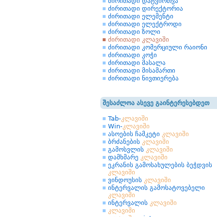
ძირითადი დატვირთვა
ძირითადი დირექტორია
ძირითადი ელემენტი
ძირითადი ელექტროდი
ძირითადი ზოლი
ძირითადი კლავიში
ძირითადი კომერციული რაიონი
ძირითადი კოჭი
ძირითადი მასალა
ძირითადი მისამართი
ძირითადი ნივთიერება
შესაძლოა ასევე გაინტერესებდეთ
Tab-
კლავიში
Win-
კლავიში
ასოების ჩამკეტი
კლავიში
ბრძანების
კლავიში
გამოსვლის
კლავიში
დამხმარე
კლავიში
ეკრანის გამოსახულების ბეჭდვის
კლავიში
ვინდოუსის
კლავიში
ინტერვალის გამოსატოვებელი
კლავიში
ინტერვალის
კლავიში
კლავიში