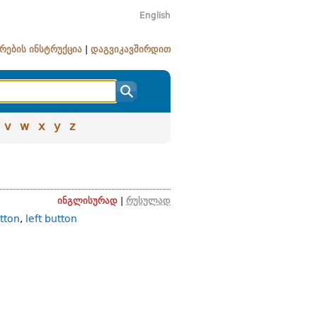
English
რების ინსტრუქცია
|
დაგვიკავშირდით
v
w
x
y
z
ინგლისურად
|
რუსულად
tton
,
left button