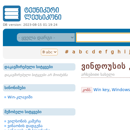
DB version: 2023-08-15 01:19:24
#
a
b
c
d
e
f
g
h
i
ვინდოუსის 
დაკავშირებული სიტყვები
არსებითი სახელი
დაკავშირებული სიტყვები არ მოიძებნა
სინონიმები
Win key
,
Windows 
კომპ.
Win-კლავიში
მეზობელი სიტყვები
ვილსონის კამერა
ვინაობის დადგენა