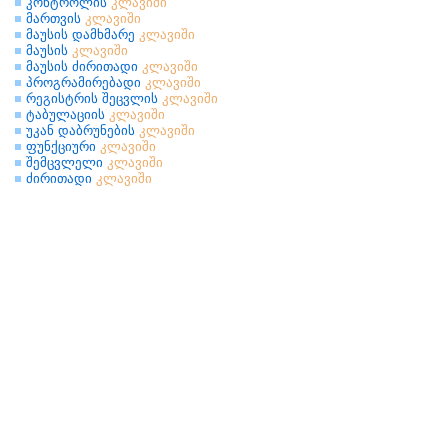
კონტროლის
კლავიში
მართვის
კლავიში
მაუსის დამხმარე
კლავიში
მაუსის
კლავიში
მაუსის ძირითადი
კლავიში
პროგრამირებადი
კლავიში
რეგისტრის შეცვლის
კლავიში
ტაბულაციის
კლავიში
უკან დაბრუნების
კლავიში
ფუნქციური
კლავიში
შემცვლელი
კლავიში
ძირითადი
კლავიში