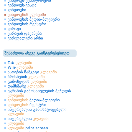
ვინდოუს-ექსპლორერი
ვინდოუს-ვისტა
ვინდოუსი
ვინდოუსის კლავიში
ვინდოუსის მედია-პლეიერი
ვინდოუსის რეესტრი
ვირაჟი
ვირაჟის დაქანება
ვირტუალური არხი
შესაძლოა ასევე გაინტერესებდეთ
Tab-
კლავიში
Win-
კლავიში
ასოების ჩამკეტი
კლავიში
ბრძანების
კლავიში
გამოსვლის
კლავიში
დამხმარე
კლავიში
ეკრანის გამოსახულების ბეჭდვის
კლავიში
ვინდოუსის
მედია-პლეიერი
ვინდოუსის
რეესტრი
ინტერვალის გამოსატოვებელი
კლავიში
ინტერვალის
კლავიში
კლავიში
კლავიში
print screen