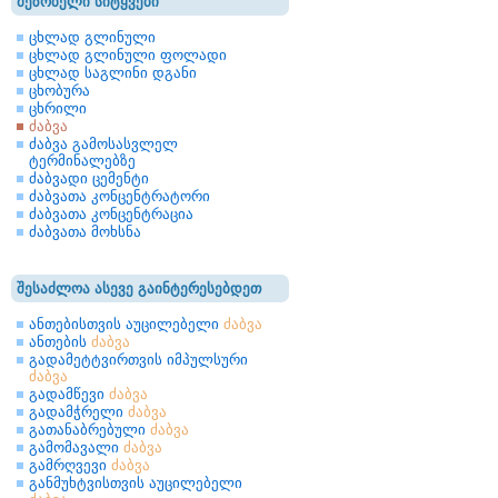
მეზობელი სიტყვები
ცხლად გლინული
ცხლად გლინული ფოლადი
ცხლად საგლინი დგანი
ცხობურა
ცხრილი
ძაბვა
ძაბვა გამოსასვლელ
ტერმინალებზე
ძაბვადი ცემენტი
ძაბვათა კონცენტრატორი
ძაბვათა კონცენტრაცია
ძაბვათა მოხსნა
შესაძლოა ასევე გაინტერესებდეთ
ანთებისთვის აუცილებელი
ძაბვა
ანთების
ძაბვა
გადამეტტვირთვის იმპულსური
ძაბვა
გადამწევი
ძაბვა
გადამჭრელი
ძაბვა
გათანაბრებული
ძაბვა
გამომავალი
ძაბვა
გამრღვევი
ძაბვა
განმუხტვისთვის აუცილებელი