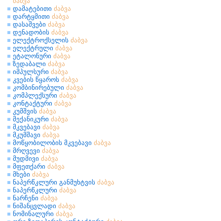
ძაბვა
დამატებითი
ძაბვა
დარტყმითი
ძაბვა
დასაშვები
ძაბვა
დენადობის
ძაბვა
ელექტროქსელის
ძაბვა
ელექტრული
ძაბვა
ეტალონური
ძაბვა
ზედაბალი
ძაბვა
იმპულსური
ძაბვა
კვების წყაროს
ძაბვა
კომბინირებული
ძაბვა
კომპლექსური
ძაბვა
კონტაქტური
ძაბვა
კუმშვის
ძაბვა
მექანიკური
ძაბვა
მკვებავი
ძაბვა
მკუმშავი
ძაბვა
მოწყობილობის მკვებავი
ძაბვა
მრღვევი
ძაბვა
მუდმივი
ძაბვა
მფეთქარი
ძაბვა
მხები
ძაბვა
ნაპერწკლური განმუხტვის
ძაბვა
ნაპერწკლური
ძაბვა
ნარჩენი
ძაბვა
ნიშანცვლადი
ძაბვა
ნომინალური
ძაბვა