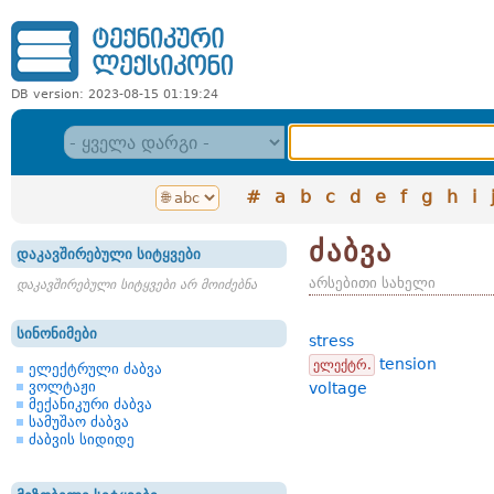
DB version: 2023-08-15 01:19:24
#
a
b
c
d
e
f
g
h
i
ძაბვა
დაკავშირებული სიტყვები
არსებითი სახელი
დაკავშირებული სიტყვები არ მოიძებნა
სინონიმები
stress
tension
ელექტრ.
ელექტრული ძაბვა
ვოლტაჟი
voltage
მექანიკური ძაბვა
სამუშაო ძაბვა
ძაბვის სიდიდე