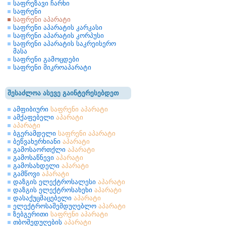
საფრეზავი ჩარხი
საფრენი
საფრენი აპარატი
საფრენი აპარატის კარკასი
საფრენი აპარატის კორპუსი
საფრენი აპარატის საკრეისერო
მასა
საფრენი გამოცდები
საფრენი მიკროაპარატი
შესაძლოა ასევე გაინტერესებდეთ
ამფიბიური
საფრენი
აპარატი
ამქაფებელი
აპარატი
აპარატი
ბგერამდელი
საფრენი
აპარატი
ბეწვახერხიანი
აპარატი
გამოსაორთქლი
აპარატი
გამოსაწნევი
აპარატი
გამოსახდელი
აპარატი
გამწოვი
აპარატი
დაზგის ელექტროსალესი
აპარატი
დაზგის ელექტროსახეხი
აპარატი
დასაქუცმაცებელი
აპარატი
ელექტროსაშემდუღებლო
აპარატი
ზებგერითი
საფრენი
აპარატი
თბოშედუღების
აპარატი