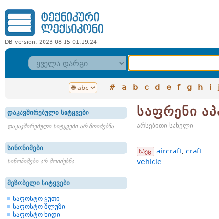
DB version: 2023-08-15 01:19:24
#
a
b
c
d
e
f
g
h
i
საფრენი აპ
დაკავშირებული სიტყვები
არსებითი სახელი
დაკავშირებული სიტყვები არ მოიძებნა
სინონიმები
aircraft
,
craft
სპეც.
სინონიმები არ მოიძებნა
vehicle
მეზობელი სიტყვები
საფოსტო ყუთი
საფოსტო შლუზი
საფოსტო ხიდი