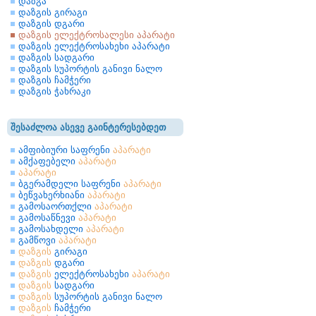
დაზგა
დაზგის გირაგი
დაზგის დგარი
დაზგის ელექტროსალესი აპარატი
დაზგის ელექტროსახეხი აპარატი
დაზგის სადგარი
დაზგის სუპორტის განივი ნალო
დაზგის ჩამჭერი
დაზგის ჭახრაკი
შესაძლოა ასევე გაინტერესებდეთ
ამფიბიური საფრენი
აპარატი
ამქაფებელი
აპარატი
აპარატი
ბგერამდელი საფრენი
აპარატი
ბეწვახერხიანი
აპარატი
გამოსაორთქლი
აპარატი
გამოსაწნევი
აპარატი
გამოსახდელი
აპარატი
გამწოვი
აპარატი
დაზგის
გირაგი
დაზგის
დგარი
დაზგის
ელექტროსახეხი
აპარატი
დაზგის
სადგარი
დაზგის
სუპორტის განივი ნალო
დაზგის
ჩამჭერი