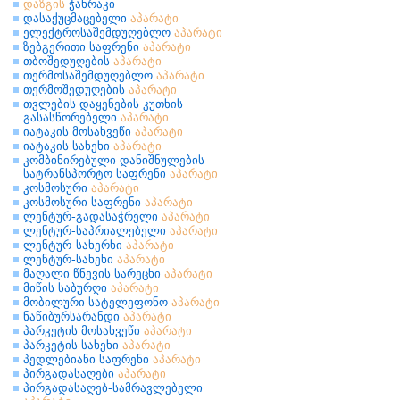
დაზგის
ჭახრაკი
დასაქუცმაცებელი
აპარატი
ელექტროსაშემდუღებლო
აპარატი
ზებგერითი საფრენი
აპარატი
თბოშედუღების
აპარატი
თერმოსაშემდუღებლო
აპარატი
თერმოშედუღების
აპარატი
თვლების დაყენების კუთხის
გასასწორებელი
აპარატი
იატაკის მოსახვეწი
აპარატი
იატაკის სახეხი
აპარატი
კომბინირებული დანიშნულების
სატრანსპორტო საფრენი
აპარატი
კოსმოსური
აპარატი
კოსმოსური საფრენი
აპარატი
ლენტურ-გადასაჭრელი
აპარატი
ლენტურ-საპრიალებელი
აპარატი
ლენტურ-სახერხი
აპარატი
ლენტურ-სახეხი
აპარატი
მაღალი წნევის სარეცხი
აპარატი
მიწის საბურღი
აპარატი
მობილური სატელეფონო
აპარატი
ნაწიბურსარანდი
აპარატი
პარკეტის მოსახვეწი
აპარატი
პარკეტის სახეხი
აპარატი
პედლებიანი საფრენი
აპარატი
პირგადასაღები
აპარატი
პირგადასაღებ-სამრავლებელი