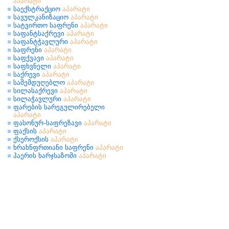
აპარატი
საექსტრაქციო
აპარატი
სავულკანიზაციო
აპარატი
სატვირთო საფრენი
აპარატი
საფანტსაქრევი
აპარატი
საფანტჭავლური
აპარატი
საფრენი
აპარატი
საფქვავი
აპარატი
საფხვნელი
აპარატი
საქრევი
აპარატი
საშემდუღებლო
აპარატი
სილასაქრევი
აპარატი
სილაჭავლური
აპარატი
ფარების სარეგულირებელი
აპარატი
ფასონურ-საფრეზავი
აპარატი
ფაქსის
აპარატი
ქსეროქსის
აპარატი
ხრახნფრთიანი საფრენი
აპარატი
ჰაერის ხარჯსაზომი
აპარატი