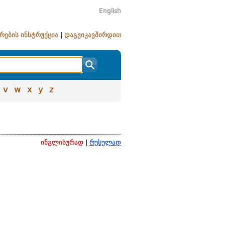
English
რების ინსტრუქცია
|
დაგვიკავშირდით
v
w
x
y
z
ინგლისურად
|
რუსულად