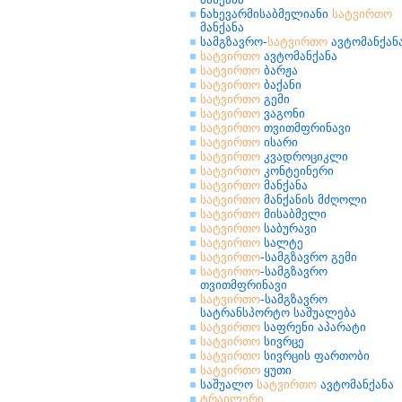
ნახევარმისაბმელიანი
სატვირთო
მანქანა
სამგზავრო-
სატვირთო
ავტომანქან
სატვირთო
ავტომანქანა
სატვირთო
ბარჟა
სატვირთო
ბაქანი
სატვირთო
გემი
სატვირთო
ვაგონი
სატვირთო
თვითმფრინავი
სატვირთო
ისარი
სატვირთო
კვადროციკლი
სატვირთო
კონტეინერი
სატვირთო
მანქანა
სატვირთო
მანქანის მძღოლი
სატვირთო
მისაბმელი
სატვირთო
საბურავი
სატვირთო
სალტე
სატვირთო
-სამგზავრო გემი
სატვირთო
-სამგზავრო
თვითმფრინავი
სატვირთო
-სამგზავრო
სატრანსპორტო საშუალება
სატვირთო
საფრენი აპარატი
სატვირთო
სივრცე
სატვირთო
სივრცის ფართობი
სატვირთო
ყუთი
საშუალო
სატვირთო
ავტომანქანა
ტრაილერი