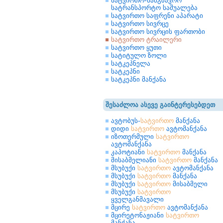
სატვირთო-სამგზავრო
სატრანსპორტო საშუალება
სატვირთო საფრენი აპარატი
სატვირთო სივრცე
სატვირთო სივრცის ფართობი
სატვირთო ტრაილერი
სატვირთო ყუთი
სატიტულო ზოლი
სატკეპნელა
სატკეპნი
სატკეპნი მანქანა
შესაძლოა ასევე გაინტერესებდეთ
ავტობუს-
სატვირთო
მანქანა
დიდი
სატვირთო
ავტომანქანა
იზოთერმული
სატვირთო
ავტომანქანა
კაპოტიანი
სატვირთო
მანქანა
მისაბმელიანი
სატვირთო
მანქანა
მსუბუქი
სატვირთო
ავტომანქანა
მსუბუქი
სატვირთო
მანქანა
მსუბუქი
სატვირთო
მისაბმელი
მსუბუქი
სატვირთო
ყველგანმავალი
მცირე
სატვირთო
ავტომანქანა
მცირეტონაჟიანი
სატვირთო
მანქანა