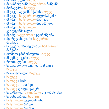
მიმართული
სალტე
მისაბმელიანი
სატვირთო
მანქანა
მონაცემთა
სალტე
მსუბუქი ავტომანქანის
სალტე
მსუბუქი
სატვირთო
ავტომანქანა
მსუბუქი
სატვირთო
მანქანა
მსუბუქი
სატვირთო
მისაბმელი
მსუბუქი
სატვირთო
ყველგანმავალი
მცირე
სატვირთო
ავტომანქანა
მცირეტონაჟიანი
სატვირთო
მანქანა
ნახევარმისაბმელიანი
სატვირთო
მანქანა
ორმხრივმიმართული
სალტე
პნევმატიკური
სალტე
რადიალური
სალტე
სათადარიგო თვლის დასაკეცი
სალტე
საკონტროლო
სალტე
სალტე
სალტე
i.link
სალტე
აი-ლინკი
სალტე
ფაიერ-ვაიერი
სამგზავრო-
სატვირთო
ავტომანქანა
სამისამართო
სალტე
სატვირთო
ავტომანქანა
სატვირთო
ბარჟა
სატვირთო
ბაქანი