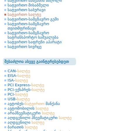
სატვირთო მანქანის მძღოლი
სატვირთო მისაბმელი
სატვირთო საბურავი
სატვირთო სალტე
სატვირთო-სამგზავრო გემი
სატვირთო-სამგზავრო
თვითმფრინავი
სატვირთო-სამგზავრო
სატრანსპორტო საშუალება
სატვირთო საფრენი აპარატი
სატვირთო სივრცე
შესაძლოა ასევე გაინტერესებდეთ
CAN-
სალტე
EISA-
სალტე
ISA-
სალტე
PCI Express-
სალტე
PCI-ექსპრეს-
სალტე
PCI-
სალტე
USB-
სალტე
ავტობუს-
სატვირთო
მანქანა
ავტომობილის
სალტე
არაპნევმატიკური
სალტე
აღდგენილი პნევმატიკური
სალტე
აღდგენილი
სალტე
ბარათის
სალტე