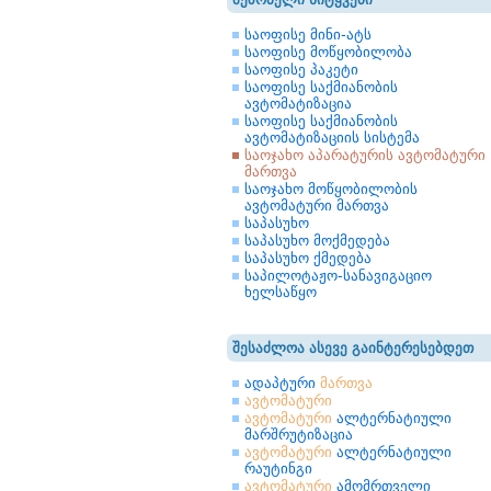
საოფისე მინი-ატს
საოფისე მოწყობილობა
საოფისე პაკეტი
საოფისე საქმიანობის
ავტომატიზაცია
საოფისე საქმიანობის
ავტომატიზაციის სისტემა
საოჯახო აპარატურის ავტომატური
მართვა
საოჯახო მოწყობილობის
ავტომატური მართვა
საპასუხო
საპასუხო მოქმედება
საპასუხო ქმედება
საპილოტაჟო-სანავიგაციო
ხელსაწყო
შესაძლოა ასევე გაინტერესებდეთ
ადაპტური
მართვა
ავტომატური
ავტომატური
ალტერნატიული
მარშრუტიზაცია
ავტომატური
ალტერნატიული
რაუტინგი
ავტომატური
ამომრთველი