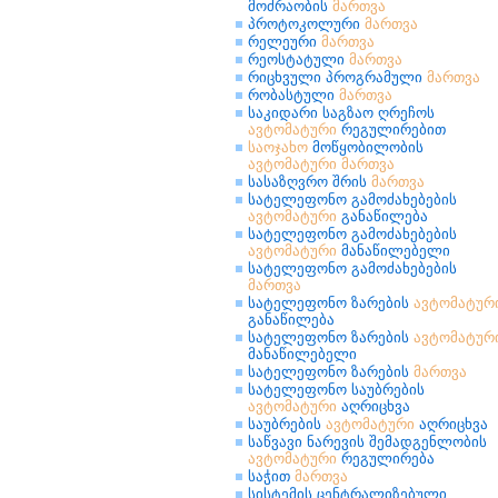
მოძრაობის
მართვა
პროტოკოლური
მართვა
რელეური
მართვა
რეოსტატული
მართვა
რიცხვული პროგრამული
მართვა
რობასტული
მართვა
საკიდარი საგზაო ღრეჩოს
ავტომატური
რეგულირებით
საოჯახო
მოწყობილობის
ავტომატური
მართვა
სასაზღვრო შრის
მართვა
სატელეფონო გამოძახებების
ავტომატური
განაწილება
სატელეფონო გამოძახებების
ავტომატური
მანაწილებელი
სატელეფონო გამოძახებების
მართვა
სატელეფონო ზარების
ავტომატურ
განაწილება
სატელეფონო ზარების
ავტომატურ
მანაწილებელი
სატელეფონო ზარების
მართვა
სატელეფონო საუბრების
ავტომატური
აღრიცხვა
საუბრების
ავტომატური
აღრიცხვა
საწვავი ნარევის შემადგენლობის
ავტომატური
რეგულირება
საჭით
მართვა
სისტემის ცენტრალიზებული