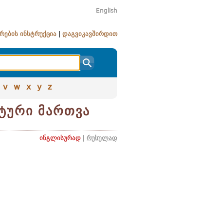
English
რების ინსტრუქცია
|
დაგვიკავშირდით
v
w
x
y
z
ატური მართვა
ინგლისურად
|
რუსულად