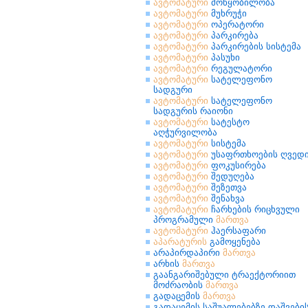
ავტომატური
მოწყობილობა
ავტომატური
მუხრუჭი
ავტომატური
ოპერატორი
ავტომატური
პარკირება
ავტომატური
პარკირების სისტემა
ავტომატური
პასუხი
ავტომატური
რეგულატორი
ავტომატური
სატელეფონო
სადგური
ავტომატური
სატელეფონო
სადგურის რაიონი
ავტომატური
სატესტო
აღჭურვილობა
ავტომატური
სისტემა
ავტომატური
უსაფრთხოების ღვედ
ავტომატური
ფოკუსირება
ავტომატური
შედუღება
ავტომატური
შეზეთვა
ავტომატური
შენახვა
ავტომატური
ჩარხების რიცხვული
პროგრამული
მართვა
ავტომატური
ჰაერსაფარი
აპარატურის
გამოყენება
არაპირდაპირი
მართვა
არხის
მართვა
გაანგარიშებული ტრაექტორიით
მოძრაობის
მართვა
გადაცემის
მართვა
გადაცემის საშუალებებზე დაშვები