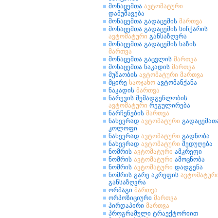
მონაცემთა
ავტომატური
დამუშავება
მონაცემთა გადაცემის
მართვა
მონაცემთა გადაცემის სიჩქარის
ავტომატური
განსაზღვრა
მონაცემთა გადაცემის ხაზის
მართვა
მონაცემთა გაცვლის
მართვა
მონაცემთა ნაკადის
მართვა
მუშაობის
ავტომატური
მართვა
მცირე
საოჯახო
ავტომანქანა
ნაკადის
მართვა
ნარევის შემადგენლობის
ავტომატური
რეგულირება
ნარჩენების
მართვა
ნახევრად
ავტომატური
გადაცემათ
კოლოფი
ნახევრად
ავტომატური
გადნობა
ნახევრად
ავტომატური
შედუღება
ნომრის
ავტომატური
ამკრეფი
ნომრის
ავტომატური
ამოცნობა
ნომრის
ავტომატური
დადგენა
ნომრის გარე აკრეფის
ავტომატურ
განსაზღვრა
ორმაგი
მართვა
ორპოზიციური
მართვა
პირდაპირი
მართვა
პროგრამული ტრაექტორიით