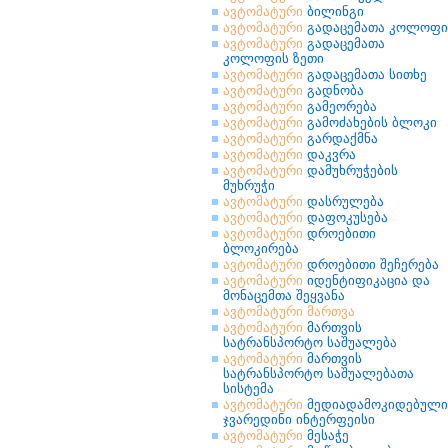
ავტომატური
ბილინგი
ავტომატური
გადაცემათა კოლოფი
ავტომატური
გადაცემათა
კოლოფის ზეთი
ავტომატური
გადაცემათა სითხე
ავტომატური
გადნობა
ავტომატური
გამეორება
ავტომატური
გამოძახების ბლოკი
ავტომატური
გარდაქმნა
ავტომატური
დაკვრა
ავტომატური
დამუხრუჭების
მუხრუჭი
ავტომატური
დასრულება
ავტომატური
დაფოკუსება
ავტომატური
დროებითი
ბლოკირება
ავტომატური
დროებითი შეჩერება
ავტომატური
იდენტიფიკაცია და
მონაცემთა შეყვანა
ავტომატური
მართვა
ავტომატური
მართვის
სატრანსპორტო საშუალება
ავტომატური
მართვის
სატრანსპორტო საშუალებათა
სისტემა
ავტომატური
მედიადამოკიდებული
ჯვარედინი ინტერფეისი
ავტომატური
მესაჭე