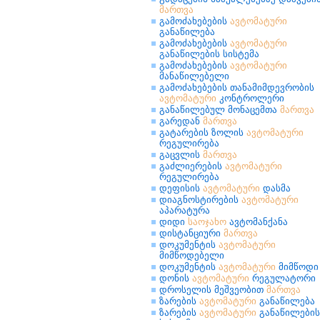
მართვა
გამოძახებების
ავტომატური
განაწილება
გამოძახებების
ავტომატური
განაწილების სისტემა
გამოძახებების
ავტომატური
მანაწილებელი
გამოძახებების თანამიმდევრობის
ავტომატური
კონტროლერი
განაწილებულ მონაცემთა
მართვა
გარედან
მართვა
გატარების ზოლის
ავტომატური
რეგულირება
გაცვლის
მართვა
გაძლიერების
ავტომატური
რეგულირება
დეფისის
ავტომატური
დასმა
დიაგნოსტირების
ავტომატური
აპარატურა
დიდი
საოჯახო
ავტომანქანა
დისტანციური
მართვა
დოკუმენტის
ავტომატური
მიმწოდებელი
დოკუმენტის
ავტომატური
მიმწოდი
დონის
ავტომატური
რეგულატორი
დროსელის მეშვეობით
მართვა
ზარების
ავტომატური
განაწილება
ზარების
ავტომატური
განაწილების