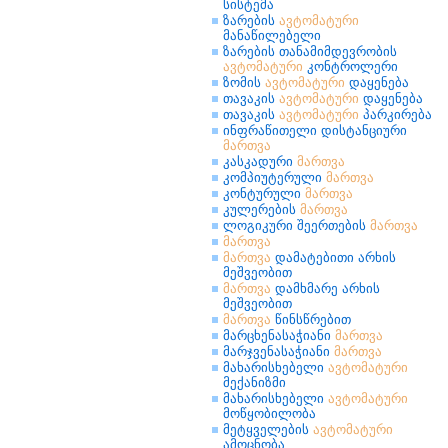
სისტემა
ზარების
ავტომატური
მანაწილებელი
ზარების თანამიმდევრობის
ავტომატური
კონტროლერი
ზომის
ავტომატური
დაყენება
თავაკის
ავტომატური
დაყენება
თავაკის
ავტომატური
პარკირება
ინფრაწითელი დისტანციური
მართვა
კასკადური
მართვა
კომპიუტერული
მართვა
კონტურული
მართვა
კულერების
მართვა
ლოგიკური შეერთების
მართვა
მართვა
მართვა
დამატებითი არხის
მეშვეობით
მართვა
დამხმარე არხის
მეშვეობით
მართვა
წინსწრებით
მარცხენასაჭიანი
მართვა
მარჯვენასაჭიანი
მართვა
მახარისხებელი
ავტომატური
მექანიზმი
მახარისხებელი
ავტომატური
მოწყობილობა
მეტყველების
ავტომატური
ამოცნობა