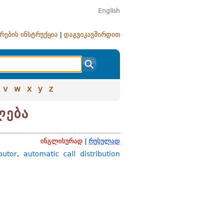
English
რების ინსტრუქცია
|
დაგვიკავშირდით
v
w
x
y
z
ლება
ინგლისურად
|
რუსულად
butor
,
automatic call distribution