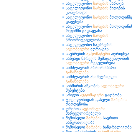
სატელეფონო
ზარების
მართვა
სატელეფონო
ზარების
მიღების
კონტროლი
სატელეფონო
ზარების
მოლოდინზ
დაყენება
სატელეფონო
ზარების
მოლოდინი
რეჟიმში გადაყვანა
სატელეფონო
ზარების
პრიორიტეტულობა
სატელეფონო საუბრების
ავტომატური
აღრიცხვა
საუბრების
ავტომატური
აღრიცხვა
საწვავი ნარევის შემადგენლობის
ავტომატური
რეგულირება
სიმძლავრის არათანაბარი
განაწილება
სიმძლავრის ასიმეტრიული
განაწილება
სიხშირის აწყობის
ავტომატური
შეზუსტება
სრული
ავტომატური
გადნობა
ტელეფონიდან გასული
ზარების
რაოდენობა
ღრეჩოს
ავტომატური
მარეგულირებელი
შემოსული
ზარების
საერთო
ხანგრძლივობა
შემოსული
ზარების
ხანგრძლივობა
შეტყობინებების
ავტომატური