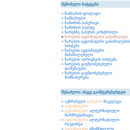
მეზობელი სიტყვები
ზამბარის ფოლადი
ზამბარული
ზამთრის საბურავი
ზამთრის სალტე
ზარებზე პასუხის კონტროლი
ზარების ავტომატური განაწილება
ზარების ავტომატური განაწილების
სისტემა
ზარების ავტომატური
მანაწილებელი
ზარების აღრიცხვის სისტემა
ზარების გაუმჯობესებული
დამუშავება
ზარების გაუმჯობესებული
მომსახურება
შესაძლოა ასევე გაინტერესებდეთ
ავზრახული
ზარების
მიკვლევა
ავტომატური
ავტომატური
ალტერნატიული
მარშრუტიზაცია
ავტომატური
ალტერნატიული
რაუტინგი
ავტომატური
ამომრთველი