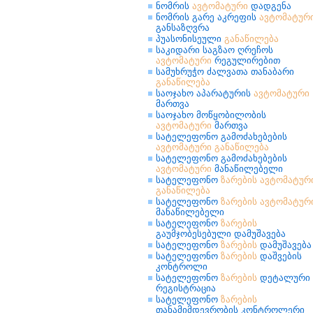
ნომრის
ავტომატური
დადგენა
ნომრის გარე აკრეფის
ავტომატურ
განსაზღვრა
პუასონისეული
განაწილება
საკიდარი საგზაო ღრეჩოს
ავტომატური
რეგულირებით
სამუხრუჭო ძალვათა თანაბარი
განაწილება
საოჯახო აპარატურის
ავტომატური
მართვა
საოჯახო მოწყობილობის
ავტომატური
მართვა
სატელეფონო გამოძახებების
ავტომატური
განაწილება
სატელეფონო გამოძახებების
ავტომატური
მანაწილებელი
სატელეფონო
ზარების
ავტომატურ
განაწილება
სატელეფონო
ზარების
ავტომატურ
მანაწილებელი
სატელეფონო
ზარების
გაუმჯობესებული დამუშავება
სატელეფონო
ზარების
დამუშავება
სატელეფონო
ზარების
დაშვების
კონტროლი
სატელეფონო
ზარების
დეტალური
რეგისტრაცია
სატელეფონო
ზარების
თანამიმდევრობის კონტროლერი