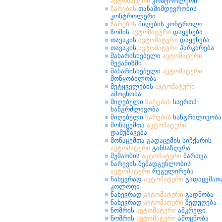
ავტომატური
კონტროლერი
ზარების
თანამიმდევრობის
კონტროლერი
ზარების
მიღების კონტროლი
ზომის
ავტომატური
დაყენება
თავაკის
ავტომატური
დაყენება
თავაკის
ავტომატური
პარკირება
მახარისხებელი
ავტომატური
მექანიზმი
მახარისხებელი
ავტომატური
მოწყობილობა
მეტყველების
ავტომატური
ამოცნობა
მიღებული
ზარების
საერთპ
ხანგრძლივობა
მიღებული
ზარების
ხანგრძლივობა
მონაცემთა
ავტომატური
დამუშავება
მონაცემთა გადაცემის სიჩქარის
ავტომატური
განსაზღვრა
მუშაობის
ავტომატური
მართვა
ნარევის შემადგენლობის
ავტომატური
რეგულირება
ნახევრად
ავტომატური
გადაცემათ
კოლოფი
ნახევრად
ავტომატური
გადნობა
ნახევრად
ავტომატური
შედუღება
ნომრის
ავტომატური
ამკრეფი
ნომრის
ავტომატური
ამოცნობა