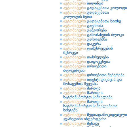
ავტომატური
ბილინგი
ავტომატური
გადაცემათა კოლოფი
ავტომატური
გადაცემათა
კოლოფის ზეთი
ავტომატური
გადაცემათა სითხე
ავტომატური
გადნობა
ავტომატური
გამეორება
ავტომატური
გამოძახების ბლოკი
ავტომატური
გარდაქმნა
ავტომატური
დაკვრა
ავტომატური
დამუხრუჭების
მუხრუჭი
ავტომატური
დასრულება
ავტომატური
დაფოკუსება
ავტომატური
დროებითი
ბლოკირება
ავტომატური
დროებითი შეჩერება
ავტომატური
იდენტიფიკაცია და
მონაცემთა შეყვანა
ავტომატური
მართვა
ავტომატური
მართვის
სატრანსპორტო საშუალება
ავტომატური
მართვის
სატრანსპორტო საშუალებათა
სისტემა
ავტომატური
მედიადამოკიდებული
ჯვარედინი ინტერფეისი
ავტომატური
მესაჭე