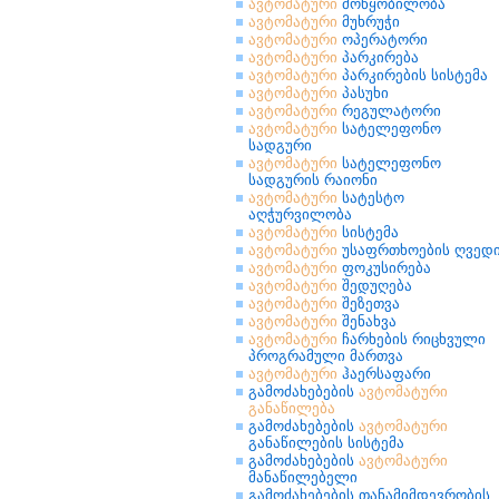
ავტომატური
მოწყობილობა
ავტომატური
მუხრუჭი
ავტომატური
ოპერატორი
ავტომატური
პარკირება
ავტომატური
პარკირების სისტემა
ავტომატური
პასუხი
ავტომატური
რეგულატორი
ავტომატური
სატელეფონო
სადგური
ავტომატური
სატელეფონო
სადგურის რაიონი
ავტომატური
სატესტო
აღჭურვილობა
ავტომატური
სისტემა
ავტომატური
უსაფრთხოების ღვედ
ავტომატური
ფოკუსირება
ავტომატური
შედუღება
ავტომატური
შეზეთვა
ავტომატური
შენახვა
ავტომატური
ჩარხების რიცხვული
პროგრამული მართვა
ავტომატური
ჰაერსაფარი
გამოძახებების
ავტომატური
განაწილება
გამოძახებების
ავტომატური
განაწილების სისტემა
გამოძახებების
ავტომატური
მანაწილებელი
გამოძახებების თანამიმდევრობის