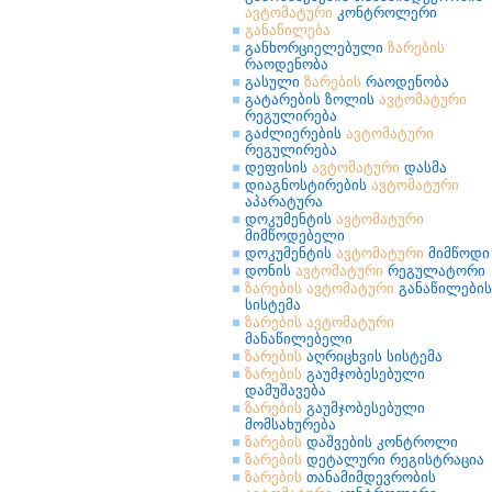
ავტომატური
კონტროლერი
განაწილება
განხორციელებული
ზარების
რაოდენობა
გასული
ზარების
რაოდენობა
გატარების ზოლის
ავტომატური
რეგულირება
გაძლიერების
ავტომატური
რეგულირება
დეფისის
ავტომატური
დასმა
დიაგნოსტირების
ავტომატური
აპარატურა
დოკუმენტის
ავტომატური
მიმწოდებელი
დოკუმენტის
ავტომატური
მიმწოდი
დონის
ავტომატური
რეგულატორი
ზარების
ავტომატური
განაწილების
სისტემა
ზარების
ავტომატური
მანაწილებელი
ზარების
აღრიცხვის სისტემა
ზარების
გაუმჯობესებული
დამუშავება
ზარების
გაუმჯობესებული
მომსახურება
ზარების
დაშვების კონტროლი
ზარების
დეტალური რეგისტრაცია
ზარების
თანამიმდევრობის