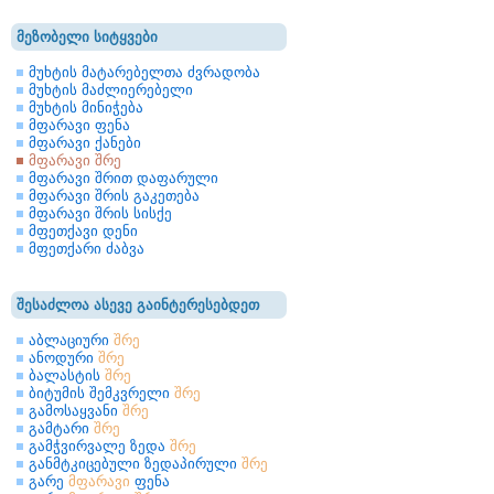
მეზობელი სიტყვები
მუხტის მატარებელთა ძვრადობა
მუხტის მაძლიერებელი
მუხტის მინიჭება
მფარავი ფენა
მფარავი ქანები
მფარავი შრე
მფარავი შრით დაფარული
მფარავი შრის გაკეთება
მფარავი შრის სისქე
მფეთქავი დენი
მფეთქარი ძაბვა
შესაძლოა ასევე გაინტერესებდეთ
აბლაციური
შრე
ანოდური
შრე
ბალასტის
შრე
ბიტუმის შემკვრელი
შრე
გამოსაყვანი
შრე
გამტარი
შრე
გამჭვირვალე ზედა
შრე
განმტკიცებული ზედაპირული
შრე
გარე
მფარავი
ფენა