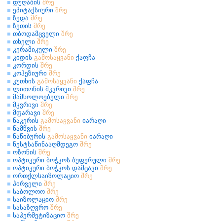
დუღაბის
შრე
ეპიტაქსიური
შრე
ზედა
შრე
ზეთის
შრე
თბოდამცველი
შრე
თხელი
შრე
კერამიკული
შრე
კიდის
გამოსაყვანი
ქაფჩა
კორდის
შრე
კოჰეზიური
შრე
კუთხის
გამოსაყვანი
ქაფჩა
ლითონის მკვრივი
შრე
მამხოლოებელი
შრე
მკვრივი
შრე
მფარავი
შრე
ნაკერის
გამოსაყვანი
იარაღი
ნამწვის
შრე
ნაწიბურის
გამოსაყვანი
იარაღი
ნესტსაწინააღმდეგო
შრე
ოზონის
შრე
ოპტიკური ბოჭკოს ბუფერული
შრე
ოპტიკური ბოჭკოს დამცავი
შრე
ორთქლსაიზოლაციო
შრე
პირველი
შრე
საბოლოო
შრე
საიზოლაციო
შრე
სასაზღვრო
შრე
საჰერმეტიზაციო
შრე