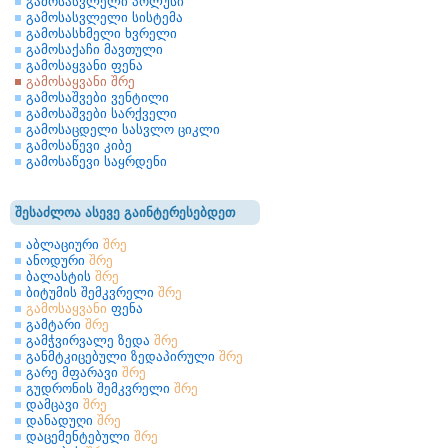
გამოსასვლელი პოლუსი
გამოსასვლელი სისტემა
გამოსასხმელი ხვრელი
გამოსაქაჩი მავთული
გამოსაყვანი ფენა
გამოსაყვანი შრე
გამოსაშვები ვენტილი
გამოსაშვები სარქველი
გამოსაცდელი სასვლო ციკლი
გამოსაწევი კიბე
გამოსაწევი საყრდენი
შესაძლოა ასევე გაინტერესებდეთ
აბლაციური
შრე
ანოდური
შრე
ბალასტის
შრე
ბიტუმის შემკვრელი
შრე
გამოსაყვანი
ფენა
გამტარი
შრე
გამჭვირვალე ზედა
შრე
განმტკიცებული ზედაპირული
შრე
გარე მფარავი
შრე
გუდრონის შემკვრელი
შრე
დამცავი
შრე
დანადუღი
შრე
დაცემენტებული
შრე