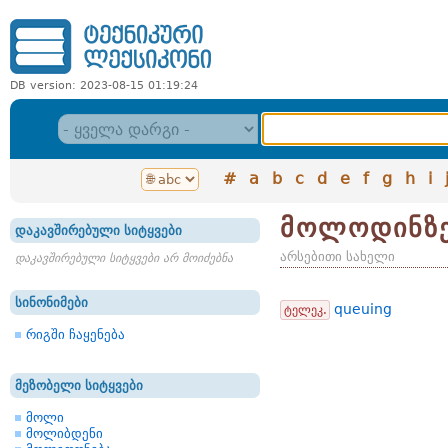
DB version: 2023-08-15 01:19:24
#
a
b
c
d
e
f
g
h
i
მოლოდინზე
დაკავშირებული სიტყვები
არსებითი სახელი
დაკავშირებული სიტყვები არ მოიძებნა
სინონიმები
queuing
ტელეკ.
რიგში ჩაყენება
მეზობელი სიტყვები
მოლი
მოლიბდენი