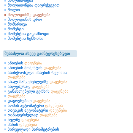
მოლითონება
მოლითონება დაფრქვევით
მოლო
მოლოდინზე დაყენება
მოლოდინის დრო
მომართვა
მომენტი
მომენტის გადამწოდი
მომენტის სენსორი
შესაძლოა ასევე გაინტერესებდეთ
ანთების
დაყენება
ანთების მომენტის
დაყენება
ასინქრონული პასუხის რეჟიმის
დაყენება
ახალ მაჩვენებლებზე
დაყენება
ახლებურად
დაყენება
განახლებული ვერსის
დაყენება
დაყენება
დაყოვნებით
დაყენება
ზომის ავტომატური
დაყენება
თავაკის ავტომატური
დაყენება
თანაღერძულად
დაყენება
ნულზე
დაყენება
პაჩის
დაყენება
პირველადი პარამეტრების