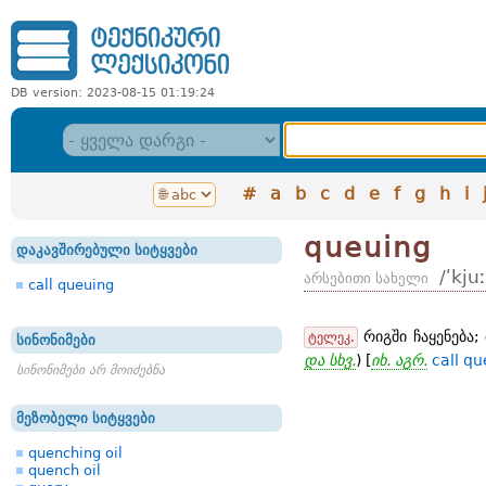
DB version: 2023-08-15 01:19:24
#
a
b
c
d
e
f
g
h
i
queuing
დაკავშირებული სიტყვები
/ʹkju
არსებითი სახელი
call queuing
რიგში ჩაყენება;
ტელეკ.
სინონიმები
და სხვ.
) [
იხ. აგრ.
call q
სინონიმები არ მოიძებნა
მეზობელი სიტყვები
quenching oil
quench oil