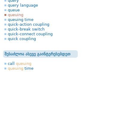
query
query language
queue
queuing
queuing time
quick-action coupling
quick-break switch
quick-connect coupling
quick coupling
შესაძლოა ასევე გაინტერესებდეთ
call
queuing
queuing
time