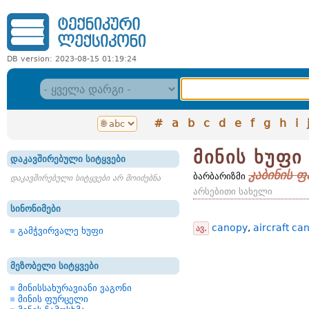
DB version: 2023-08-15 01:19:24
#
a
b
c
d
e
f
g
h
i
მინის ხუფი
დაკავშირებული სიტყვები
კაბინის ფ
ბარბარიზმი
დაკავშირებული სიტყვები არ მოიძებნა
არსებითი სახელი
სინონიმები
canopy
,
aircraft ca
ავ.
გამჭვირვალე ხუფი
მეზობელი სიტყვები
მინისსახურავიანი ვაგონი
მინის ფურცელი