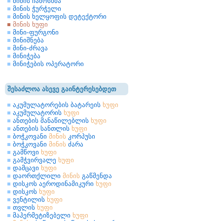
მინის ჩამოსხმა
მინის ჭურჭელი
მინის ხელყოფის დეტექტორი
მინის ხუფი
მინი-ფურგონი
მინიშნება
მინი-ძრავა
მინიჭება
მინიჭების ოპერატორი
შესაძლოა ასევე გაინტერესებდეთ
აკუმულატორების ბატარეის
ხუფი
აკუმულატორის
ხუფი
ანთების მანაწილებლის
ხუფი
ანთების სანთლის
ხუფი
ბოჭკოვანი
მინის
კორპუსი
ბოჭკოვანი
მინის
ძარა
გამწოვი
ხუფი
გამჭვირვალე
ხუფი
დამცავი
ხუფი
დაორთქლილი
მინის
გაწმენდა
დისკოს აეროდინამიკური
ხუფი
დისკოს
ხუფი
ვენტილის
ხუფი
თვლის
ხუფი
მაჰერმეტიზებელი
ხუფი