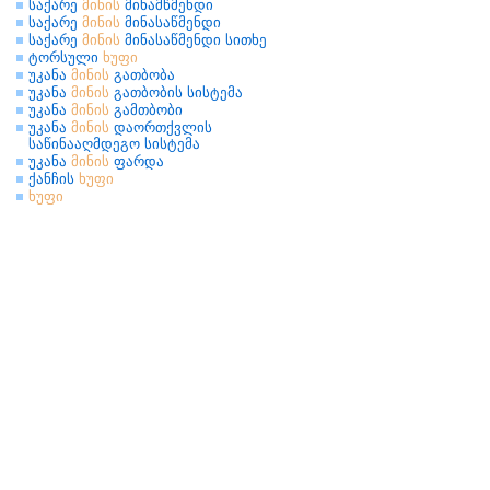
საქარე
მინის
მინამწმენდი
საქარე
მინის
მინასაწმენდი
საქარე
მინის
მინასაწმენდი სითხე
ტორსული
ხუფი
უკანა
მინის
გათბობა
უკანა
მინის
გათბობის სისტემა
უკანა
მინის
გამთბობი
უკანა
მინის
დაორთქვლის
საწინააღმდეგო სისტემა
უკანა
მინის
ფარდა
ქანჩის
ხუფი
ხუფი