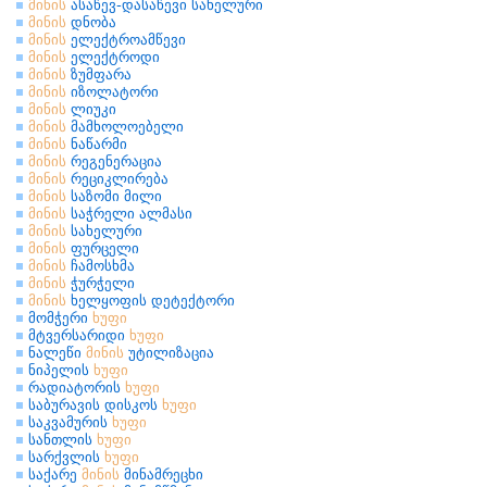
მინის
ასაწევ-დასაწევი სახელური
მინის
დნობა
მინის
ელექტროამწევი
მინის
ელექტროდი
მინის
ზუმფარა
მინის
იზოლატორი
მინის
ლიუკი
მინის
მამხოლოებელი
მინის
ნაწარმი
მინის
რეგენერაცია
მინის
რეციკლირება
მინის
საზომი მილი
მინის
საჭრელი ალმასი
მინის
სახელური
მინის
ფურცელი
მინის
ჩამოსხმა
მინის
ჭურჭელი
მინის
ხელყოფის დეტექტორი
მომჭერი
ხუფი
მტვერსარიდი
ხუფი
ნალეწი
მინის
უტილიზაცია
ნიპელის
ხუფი
რადიატორის
ხუფი
საბურავის დისკოს
ხუფი
საკვამურის
ხუფი
სანთლის
ხუფი
სარქვლის
ხუფი
საქარე
მინის
მინამრეცხი