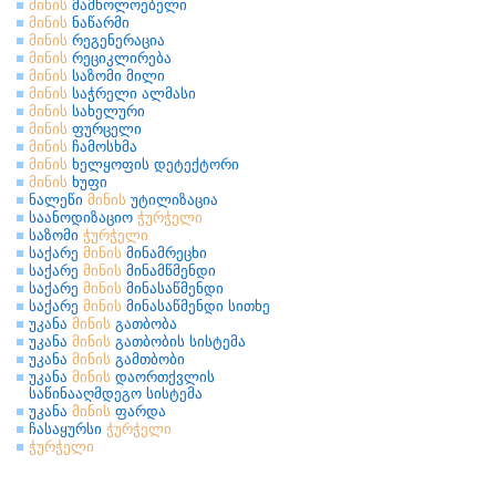
მინის
მამხოლოებელი
მინის
ნაწარმი
მინის
რეგენერაცია
მინის
რეციკლირება
მინის
საზომი მილი
მინის
საჭრელი ალმასი
მინის
სახელური
მინის
ფურცელი
მინის
ჩამოსხმა
მინის
ხელყოფის დეტექტორი
მინის
ხუფი
ნალეწი
მინის
უტილიზაცია
საანოდიზაციო
ჭურჭელი
საზომი
ჭურჭელი
საქარე
მინის
მინამრეცხი
საქარე
მინის
მინამწმენდი
საქარე
მინის
მინასაწმენდი
საქარე
მინის
მინასაწმენდი სითხე
უკანა
მინის
გათბობა
უკანა
მინის
გათბობის სისტემა
უკანა
მინის
გამთბობი
უკანა
მინის
დაორთქვლის
საწინააღმდეგო სისტემა
უკანა
მინის
ფარდა
ჩასაყურსი
ჭურჭელი
ჭურჭელი