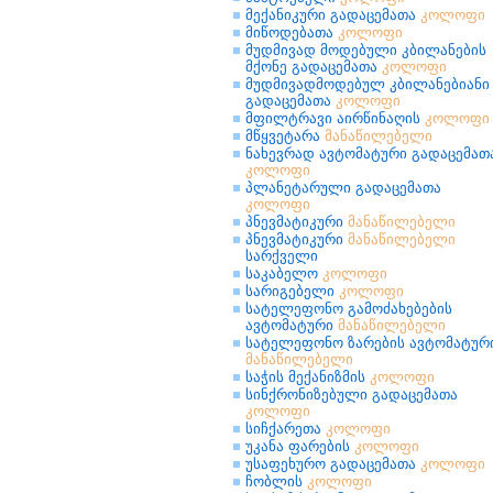
მექანიკური გადაცემათა
კოლოფი
მიწოდებათა
კოლოფი
მუდმივად მოდებული კბილანების
მქონე გადაცემათა
კოლოფი
მუდმივადმოდებულ კბილანებიანი
გადაცემათა
კოლოფი
მფილტრავი აირწინაღის
კოლოფი
მწყვეტარა
მანაწილებელი
ნახევრად ავტომატური გადაცემათ
კოლოფი
პლანეტარული გადაცემათა
კოლოფი
პნევმატიკური
მანაწილებელი
პნევმატიკური
მანაწილებელი
სარქველი
საკაბელო
კოლოფი
სარიგებელი
კოლოფი
სატელეფონო გამოძახებების
ავტომატური
მანაწილებელი
სატელეფონო ზარების ავტომატურ
მანაწილებელი
საჭის მექანიზმის
კოლოფი
სინქრონიზებული გადაცემათა
კოლოფი
სიჩქარეთა
კოლოფი
უკანა ფარების
კოლოფი
უსაფეხურო გადაცემათა
კოლოფი
ჩობლის
კოლოფი