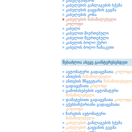
კაბელგამტარი
კაბელების განლაგების სქემა
კაბელების გაყვანის გეგმა
კაბელების კონა
კაბელების მანაწილებელი
კოლოფი
კაბელი
კაბელით მიერთებული
კაბელით შეერთებული
კაბელის ბოლო ქურო
კაბელის ბოლო ჩანაკეთი
შესაძლოა ასევე გაინტერესებდეთ
ავტომატური გადაცემათა
კოლოფი
ანთების
მანაწილებელი
ანთების მწყვეტარა
მანაწილებელ
გადაცემათა
კოლოფი
გამოძახებების ავტომატური
მანაწილებელი
დამატებითი გადაცემათა
კოლოფი
ექვსსიჩქარიანი გადაცემათა
კოლოფი
ზარების ავტომატური
მანაწილებელი
კაბელების
განლაგების სქემა
კაბელების
გაყვანის გეგმა