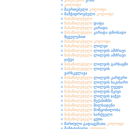
კაბელების
კონა
კოლოფი
მაერთებელი
კოლოფი
მამჭიდროებელი
კოლოფი
მანაწილებელი
მანაწილებელი
დაფა
მანაწილებელი
კარადა
მანაწილებელი
კარადა დნობადი
მცველებით
მანაწილებელი
კოლოფი
მანაწილებელი
ლილვი
მანაწილებელი
ლილვის ამძრავი
მანაწილებელი
ლილვის ამძრავი
ჯაჭვი
მანაწილებელი
ლილვის გარსაცმი
მანაწილებელი
ლილვის
ვარსკვლავა
მანაწილებელი
ლილვის კარტერი
მანაწილებელი
ლილვის საკისარი
მანაწილებელი
ლილვის ღვედი
მანაწილებელი
ლილვის შკივი
მანაწილებელი
ლილვის ჯაჭვი
მანაწილებელი
მექანიზმი
მანაწილებელი
მილსადენი
მანაწილებელი
მოწყობილობა
მანაწილებელი
სარქველი
მანაწილებელი
ყუთი
მართული გადაცემათა
კოლოფი
მაშტოებელი
კოლოფი