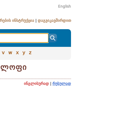
English
რების ინსტრუქცია
|
დაგვიკავშირდით
v
w
x
y
z
კოლოფი
ინგლისურად
|
რუსულად