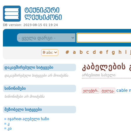
DB version: 2023-08-15 01:19:24
#
a
b
c
d
e
f
g
h
i
კაბელების 
დაკავშირებული სიტყვები
არსებითი სახელი
დაკავშირებული სიტყვები არ მოიძებნა
სინონიმები
cable 
ელექტრ.
ტელეკ.
სინონიმები არ მოიძებნა
მეზობელი სიტყვები
იჯარით აღებული ხაზი
კ
კა