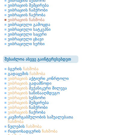
ვიბრაციის სენსორი
ვიბრაციის შემცირება
ვიბრაციის ჩამქრობი
ვიბრაციის ჩაქრობა
ვიბრაციის ჩახშობა
ვიბრაციული გამოცდა
ვიბრაციული სატკეპნი
ვიბრაციული საცერი
ვიბრაციული ცხავი
ვიბრაციული ხერხი
შესაძლოა ასევე გაინტერესებდეთ
ბგერის
ჩახშობა
გადაცემის
ჩახშობა
ვიბრაციის
აქტიური კონრტოლი
ვიბრაციის
გადამწოდი
ვიბრაციის
მექანიკური მილევა
ვიბრაციის
საწინააღმდეგო
ვიბრაციის
სენსორი
ვიბრაციის
შემცირება
ვიბრაციის
ჩამქრობი
ვიბრაციის
ჩაქრობა
კავშირგაბმულობის საშუალებათა
ჩახშობა
ნულების
ჩახშობა
რადიოსადგურის
ჩახშობა