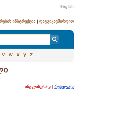
English
რების ინსტრუქცია
|
დაგვიკავშირდით
v
w
x
y
z
ლი
ინგლისურად
|
რუსულად