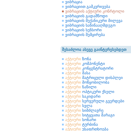
ვიბრაცია
ვიბრაციით გამკვრივება
ვიბრაციის აქტიური კონრტოლი
ვიბრაციის გადამწოდი
ვიბრაციის მექანიკური მილევა
ვიბრაციის საწინააღმდეგო
ვიბრაციის სენსორი
ვიბრაციის შემცირება
შესაძლოა ასევე გაინტერესებდეთ
აქტიური
ზონა
აქტიური
კომპონენტი
აქტიური
კონცენტრატორი
აქტიური
მასა
აქტიური
მატრიცული დისპლეი
აქტიური
მოწყობილობა
აქტიური
ნაწილი
აქტიური
ოპტიკური ქსელი
აქტიური
საკიდარი
აქტიური
სერვერული გვერდები
აქტიური
სვლა
აქტიური
სიმძლავრე
აქტიური
სიტყვათა მარაგი
აქტიური
სონარი
აქტიური
ტურბინა
აქტიური
უსაფრთხოება