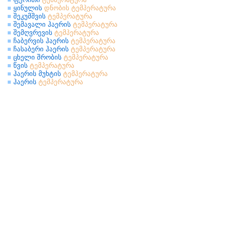
ყინულის
დნობის
ტემპერატურა
შეკუმშვის
ტემპერატურა
შემავალი ჰაერის
ტემპერატურა
შემღვრევის
ტემპერატურა
ჩაბერვის ჰაერის
ტემპერატურა
ჩასაბერი ჰაერის
ტემპერატურა
ცხელი შრობის
ტემპერატურა
წვის
ტემპერატურა
ჰაერის მუხტის
ტემპერატურა
ჰაერის
ტემპერატურა