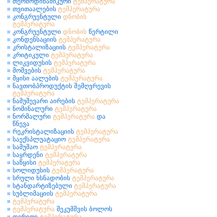
თერმოდინამიკური
ტემპერატურა
თვითაალების
ტემპერატურა
კონგრუენტული
დნობის
ტემპერატურა
კონგრუენტული
დნობის
წერტილი
კონდენსაციის
ტემპერატურა
კრისტალიზაციის
ტემპერატურა
კრიტიკული
ტემპერატურა
ლიკვიდუსის
ტემპერატურა
მოშვების
ტემპერატურა
მყისი აალების
ტემპერატურა
ნავთობპროდუქტის შემღვრევის
ტემპერატურა
ნამუშევარი აირების
ტემპერატურა
ნომინალური
ტემპერატურა
ნორმალური
ტემპერატურა
და
წნევა
რეკრისტალიზაციის
ტემპერატურა
საექსპლუატაციო
ტემპერატურა
სამუშაო
ტემპერატურა
საყრდენი
ტემპერატურა
საწყისი
ტემპერატურა
სოლიდუსის
ტემპერატურა
სრული ხსნადობის
ტემპერატურა
სტანდარტიზებული
ტემპერატურა
სუბლიმაციის
ტემპერატურა
ტემპერატურა
ტემპერატურა
შეკუმშვის ბოლოს
ფერითი
ტემპერატურა