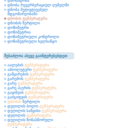
დნობადობა
დნობა რევერბერაციულ ღუმელში
დნობა შეტივტივებულ
მდგომარეობაში
დნობის ტემპერატურა
დნობის წერტილი
დოზიმეტრი
დოზიმეტრია
დოზიმეტრიული კონტროლი
დოზიმეტრიული ხელსაწყო
შესაძლოა ასევე გაინტერესებდეთ
აალების
ტემპერატურა
აბსოლუტური
ტემპერატურა
გამყარების
ტემპერატურა
გარემოს
ტემპერატურა
გარე
ტემპერატურა
გარე ჰაერის
ტემპერატურა
გაყინვის
ტემპერატურა
გაძგიფვის
ტემპერატურა
დნობის
წერტილი
დუღილის ბოლო
ტემპერატურა
დუღილის საწყისი
ტემპერატურა
დუღილის
ტემპერატურა
დუღილის წონასწორული
ტემპერატურა