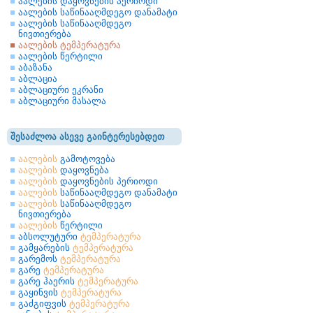
აალების დაყოვნების პერიოდი
აალების საწინააღმდეგო დანამატი
აალების საწინააღმდეგო
ნივთიერება
აალების ტემპერატურა
აალების წერტილი
აბაზანა
აბლაცია
აბლაციური ეკრანი
აბლაციური მასალა
შესაძლოა ასევე გაინტერესებდეთ
აალების
გამოტოვება
აალების
დაყოვნება
აალების
დაყოვნების პერიოდი
აალების
საწინააღმდეგო დანამატი
აალების
საწინააღმდეგო
ნივთიერება
აალების
წერტილი
აბსოლუტური
ტემპერატურა
გამყარების
ტემპერატურა
გარემოს
ტემპერატურა
გარე
ტემპერატურა
გარე ჰაერის
ტემპერატურა
გაყინვის
ტემპერატურა
გაძგიფვის
ტემპერატურა