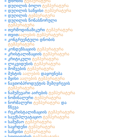
დნობის
ტემპერატურა
დუღილის ბოლო
ტემპერატურა
დუღილის საწყისი
ტემპერატურა
დუღილის
ტემპერატურა
დუღილის წონასწორული
ტემპერატურა
თერმოდინამიკური
ტემპერატურა
თვით
აალების
ტემპერატურა
კონგრუენტული დნობის
ტემპერატურა
კონდენსაციის
ტემპერატურა
კრისტალიზაციის
ტემპერატურა
კრიტიკული
ტემპერატურა
ლიკვიდუსის
ტემპერატურა
მოშვების
ტემპერატურა
მუხტის
აალების
დაყოვნება
მყისი
აალების
ტემპერატურა
ნავთობპროდუქტის შემღვრევის
ტემპერატურა
ნამუშევარი აირების
ტემპერატურა
ნომინალური
ტემპერატურა
ნორმალური
ტემპერატურა
და
წნევა
რეკრისტალიზაციის
ტემპერატურა
საექსპლუატაციო
ტემპერატურა
სამუშაო
ტემპერატურა
საყრდენი
ტემპერატურა
საწყისი
ტემპერატურა
სოლიდუსის
ტემპერატურა