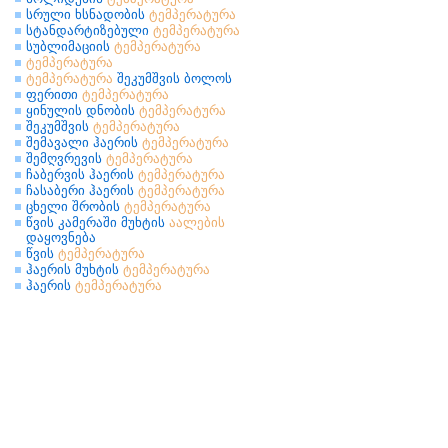
სრული ხსნადობის
ტემპერატურა
სტანდარტიზებული
ტემპერატურა
სუბლიმაციის
ტემპერატურა
ტემპერატურა
ტემპერატურა
შეკუმშვის ბოლოს
ფერითი
ტემპერატურა
ყინულის დნობის
ტემპერატურა
შეკუმშვის
ტემპერატურა
შემავალი ჰაერის
ტემპერატურა
შემღვრევის
ტემპერატურა
ჩაბერვის ჰაერის
ტემპერატურა
ჩასაბერი ჰაერის
ტემპერატურა
ცხელი შრობის
ტემპერატურა
წვის კამერაში მუხტის
აალების
დაყოვნება
წვის
ტემპერატურა
ჰაერის მუხტის
ტემპერატურა
ჰაერის
ტემპერატურა