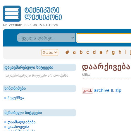
DB version: 2023-08-15 01:19:24
#
a
b
c
d
e
f
g
h
i
დაარქივება
დაკავშირებული სიტყვები
ზმნა
დაკავშირებული სიტყვები არ მოიძებნა
სინონიმები
archive II
,
zip
კომპ.
შეკუმშვა
მეზობელი სიტყვები
დაამალგამება
დაანოდება