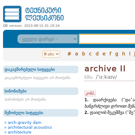
DB version: 2023-08-15 01:19:24
#
a
b
c
d
e
f
g
h
i
archive II
დაკავშირებული სიტყვები
/ʹɑ:kaɪv/
ზმნა
დაკავშირებული სიტყვები არ მოიძებნა
სინონიმები
კომპ.
სინონიმები არ მოიძებნა
1.
დაარქივება (˂და˃ა
ხანგრძლივი დროით შენა
2.
ფაილის
შეკუმშვა (˂შე˃
მეზობელი სიტყვები
arch-gravity dam
architectural acoustics
architecture